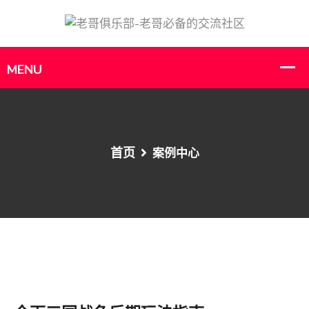
首页
案例中心