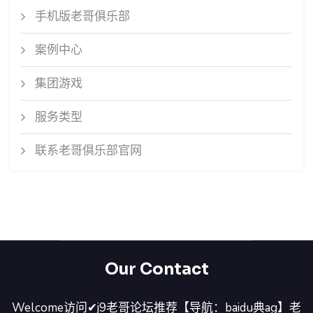
手机版老哥俱乐部
案例中心
集团游戏
服务类型
联系老哥俱乐部官网
Our Contact
Welcome访问✔j9老哥论坛推荐【导航：baidu典ag】老