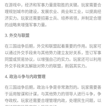
在游戏中，经济和军事力量是取胜的关键。玩家需要合
理规划城市的建设，发展农业、商业和工业，以提高经
济实力。玩家还需要招募士兵、培养将领，并制定合理
的战略来增强军事力量。
3. 外交与联盟
在三国战争后期，外交和联盟起着重要的作用。玩家可
以通过外交手段来与其他势力建立友好关系，签订军事
同盟或贸易协议，以增强自己的实力。玩家还可以利用
外交手段来瓦解敌对势力的联盟，削弱其实力。
4. 政治斗争与内政管理
在三国战争后期，政治斗争是非常激烈的。玩家需要善
于运用智谋和计谋，与其他势力的领导人进行斗争，争
夺政权。玩家还需要合理管理内政，处理民生问题，以