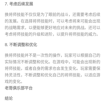
7. 考虑后续发展
换将师技能不仅仅是为了眼前的战斗，还需要考虑后续
的发展。在选择将师技能时，可以考虑将来可能会出现
的战略需求，以便能够更好地应对未来的挑战。还可以
考虑将师技能的升级和进阶，以提升将师技能的威力。
8. 不断调整和优化
换将师技能并不是一次性的操作，玩家可以根据自己的
实际情况不断调整和优化。在游戏中，可能会出现新的
将师技能，或者自身的需求也会发生变化。玩家需要保
持灵活性，不断调整和优化自己的将师技能，以适应游
戏的变化。
老哥俱乐部平台
结论