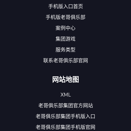
手机版入口首页
手机版老哥俱乐部
案例中心
集团游戏
服务类型
联系老哥俱乐部官网
网站地图
XML
老哥俱乐部集团官方网站
老哥俱乐部集团手机版入口
老哥俱乐部集团手机版官网